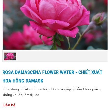
ROSA DAMASCENA FLOWER WATER - CHIẾT XUẤT
HOA HỒNG DAMASK
Công dụng: Chiết xuất hoa hồng Damask giúp giữ ẩm, kháng viêm,
kháng khuẩn, làm dịu da
Liên hệ