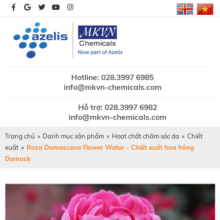
Hotline: 028.3997 6985
info@mkvn-chemicals.com
Hỗ trợ: 028.3997 6982
info@mkvn-chemicals.com
Trang chủ
»
Danh mục sản phẩm
»
Hoạt chất chăm sóc da
»
Chiết
xuất
»
Rosa Damascena Flower Water - Chiết xuất hoa hồng
Damask