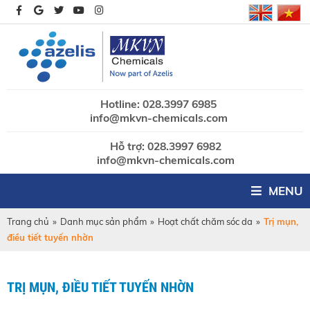
Hotline: 028.3997 6985
info@mkvn-chemicals.com
Hỗ trợ: 028.3997 6982
info@mkvn-chemicals.com
MENU
Trang chủ
»
Danh mục sản phẩm
»
Hoạt chất chăm sóc da
»
Trị mụn,
điều tiết tuyến nhờn
TRỊ MỤN, ĐIỀU TIẾT TUYẾN NHỜN