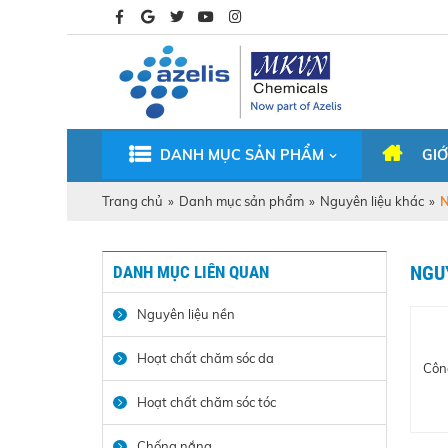
DANH MỤC SẢN PHẨM
GIỚ
Trang chủ
»
Danh mục sản phẩm
»
Nguyên liệu khác
»
N
DANH MỤC LIÊN QUAN
NGUY
Nguyên liệu nền
Hoạt chất chăm sóc da
Côn
Hoạt chất chăm sóc tóc
Chống nắng