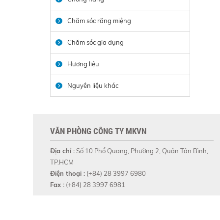
Chăm sóc răng miệng
Chăm sóc gia dụng
Hương liệu
Nguyên liệu khác
VĂN PHÒNG CÔNG TY MKVN
Địa chỉ :
Số 10 Phổ Quang, Phường 2, Quận Tân Bình,
TP.HCM
Điện thoại :
(+84) 28 3997 6980
Fax :
(+84) 28 3997 6981