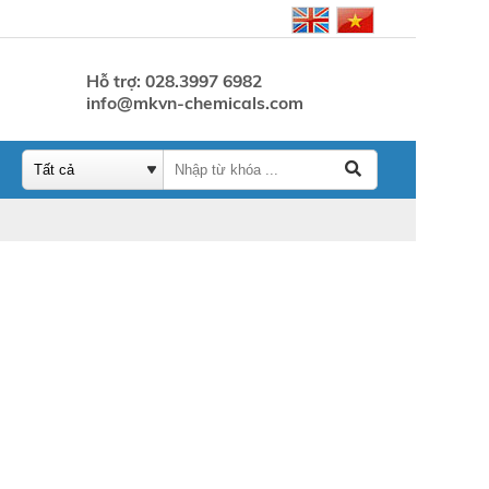
Hỗ trợ: 028.3997 6982
info@mkvn-chemicals.com