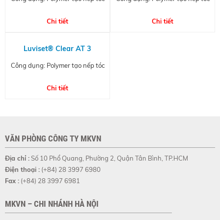
Chi tiết
Chi tiết
Luviset® Clear AT 3
Công dụng: Polymer tạo nếp tóc
Chi tiết
VĂN PHÒNG CÔNG TY MKVN
Địa chỉ :
Số 10 Phổ Quang, Phường 2, Quận Tân Bình, TP.HCM
Điện thoại :
(+84) 28 3997 6980
Fax :
(+84) 28 3997 6981
MKVN – CHI NHÁNH HÀ NỘI