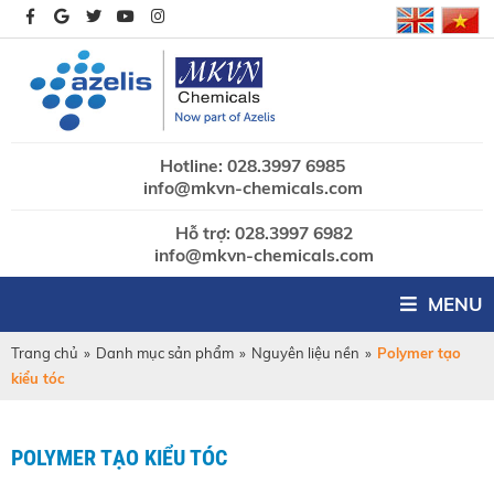
Hotline: 028.3997 6985
info@mkvn-chemicals.com
Hỗ trợ: 028.3997 6982
info@mkvn-chemicals.com
MENU
Trang chủ
»
Danh mục sản phẩm
»
Nguyên liệu nền
»
Polymer tạo
kiểu tóc
POLYMER TẠO KIỂU TÓC