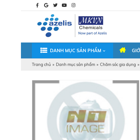
DANH MỤC SẢN PHẨM
GIỚ
Trang chủ
»
Danh mục sản phẩm
»
Chăm sóc gia dụng
»