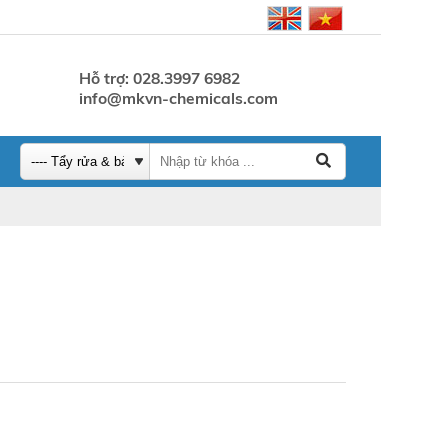
Hỗ trợ: 028.3997 6982
info@mkvn-chemicals.com