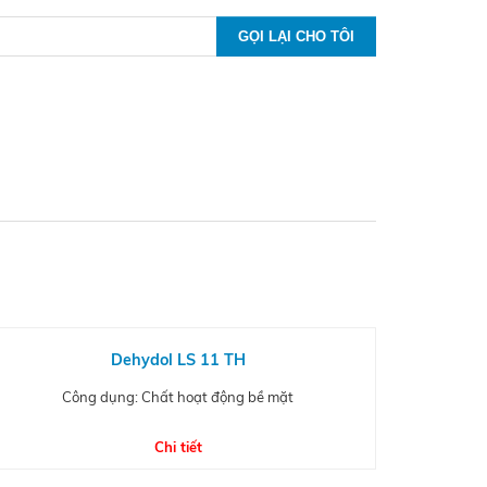
Dehydol LS 11 TH
Công dụng: Chất hoạt động bề mặt
Chi tiết