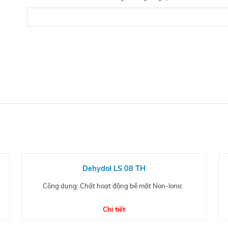
Dehydol LS 08 TH
Công dụng: Chất hoạt động bề mặt Non-Ionic
Chi tiết