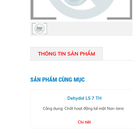
THÔNG TIN SẢN PHẨM
SẢN PHẨM CÙNG MỤC
Dehydol LS 7 TH
Công dụng: Chất hoạt động bề mặt Non-Ionic
Chi tiết