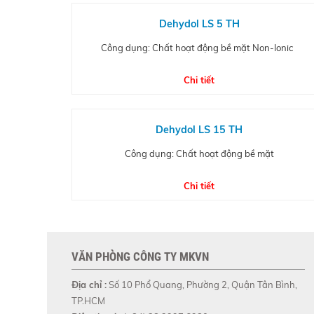
Dehydol LS 5 TH
Công dụng: Chất hoạt động bề mặt Non-Ionic
Chi tiết
Dehydol LS 15 TH
Công dụng: Chất hoạt động bề mặt
Chi tiết
VĂN PHÒNG CÔNG TY MKVN
Địa chỉ :
Số 10 Phổ Quang, Phường 2, Quận Tân Bình,
TP.HCM