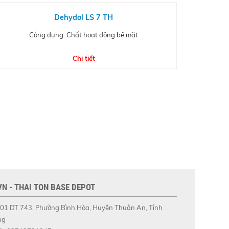
Dehydol LS 7 TH
Công dụng: Chất hoạt động bề mặt
Chi tiết
N - THAI TON BASE DEPOT
01 DT 743, Phường Bình Hòa, Huyện Thuận An, Tỉnh
ng