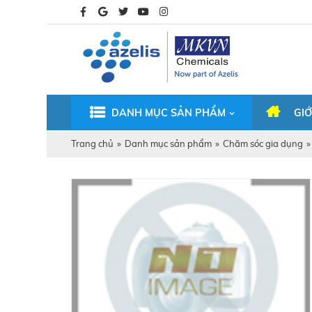
DANH MỤC SẢN PHẨM
GIỚ
Trang chủ
»
Danh mục sản phẩm
»
Chăm sóc gia dụng
»