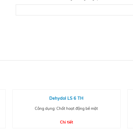
Dehydol LS 6 TH
Công dụng: Chất hoạt động bề mặt
Chi tiết