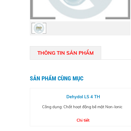
THÔNG TIN SẢN PHẨM
SẢN PHẨM CÙNG MỤC
Dehydol LS 4 TH
Công dụng: Chất hoạt động bề mặt Non-Ionic
Chi tiết