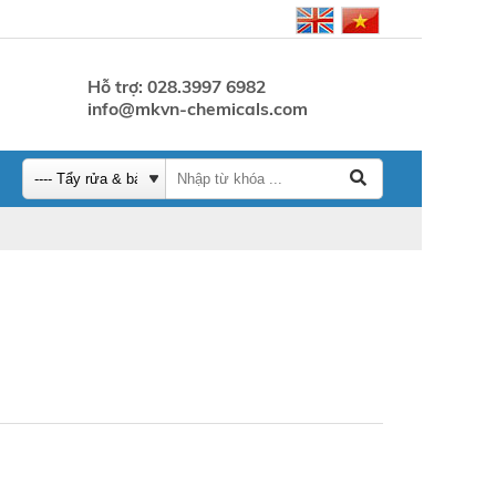
Hỗ trợ: 028.3997 6982
info@mkvn-chemicals.com