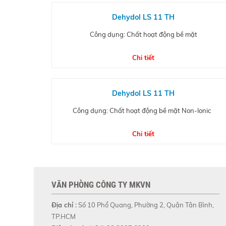
Dehydol LS 11 TH
Công dụng: Chất hoạt động bề mặt
Chi tiết
Dehydol LS 11 TH
Công dụng: Chất hoạt động bề mặt Non-Ionic
Chi tiết
VĂN PHÒNG CÔNG TY MKVN
Địa chỉ :
Số 10 Phổ Quang, Phường 2, Quận Tân Bình,
TP.HCM