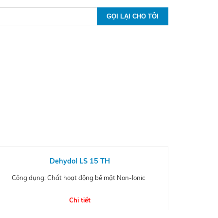
Dehydol LS 15 TH
Công dụng: Chất hoạt động bề mặt Non-Ionic
Chi tiết