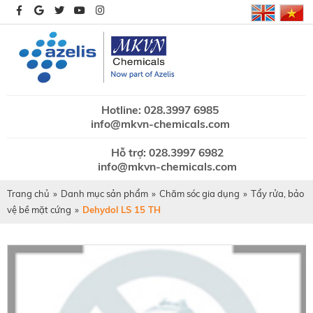
Hotline: 028.3997 6985
info@mkvn-chemicals.com
Hỗ trợ: 028.3997 6982
info@mkvn-chemicals.com
Trang chủ
»
Danh mục sản phẩm
»
Chăm sóc gia dụng
»
Tẩy rửa, bảo
vệ bề mặt cứng
»
Dehydol LS 15 TH