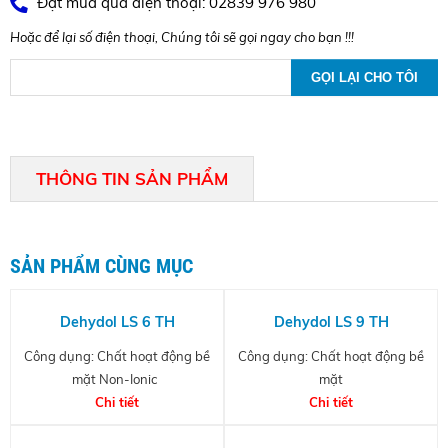
Đặt mua qua điện thoại: 02839 976 980
Hoặc để lại số điện thoại, Chúng tôi sẽ gọi ngay cho bạn !!!
THÔNG TIN SẢN PHẨM
SẢN PHẨM CÙNG MỤC
Dehydol LS 6 TH
Dehydol LS 9 TH
Công dụng: Chất hoạt động bề
Công dụng: Chất hoạt động bề
mặt Non-Ionic
mặt
Chi tiết
Chi tiết