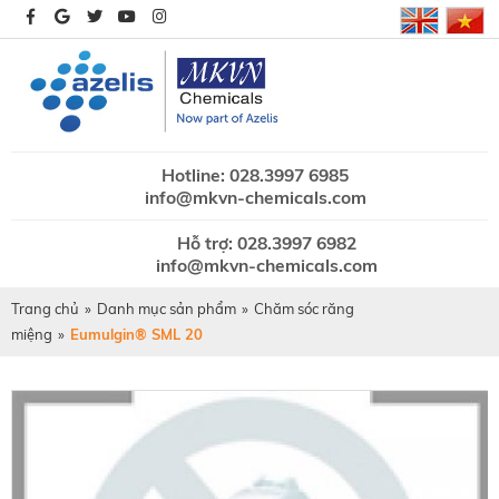
Hotline: 028.3997 6985
info@mkvn-chemicals.com
Hỗ trợ: 028.3997 6982
info@mkvn-chemicals.com
Trang chủ
»
Danh mục sản phẩm
»
Chăm sóc răng
miệng
»
Eumulgin® SML 20