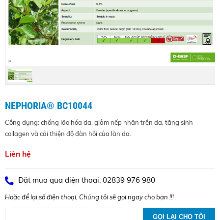
NEPHORIA® BC10044
Công dụng: chống lão hóa da, giảm nếp nhăn trên da, tăng sinh
collagen và cải thiện độ đàn hồi của làn da.
Liên hệ
Đặt mua qua điện thoại: 02839 976 980
Hoặc để lại số điện thoại, Chúng tôi sẽ gọi ngay cho bạn !!!