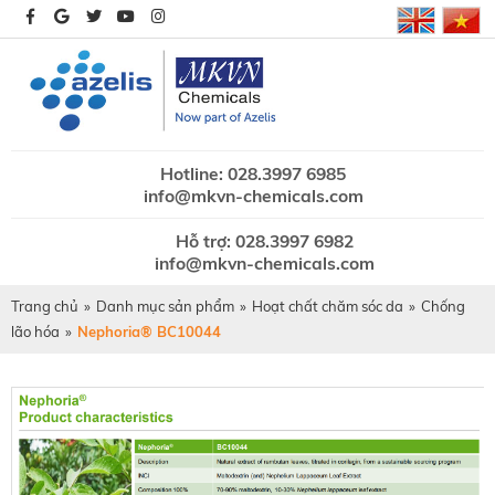
Hotline: 028.3997 6985
info@mkvn-chemicals.com
Hỗ trợ: 028.3997 6982
info@mkvn-chemicals.com
Trang chủ
»
Danh mục sản phẩm
»
Hoạt chất chăm sóc da
»
Chống
lão hóa
»
Nephoria® BC10044