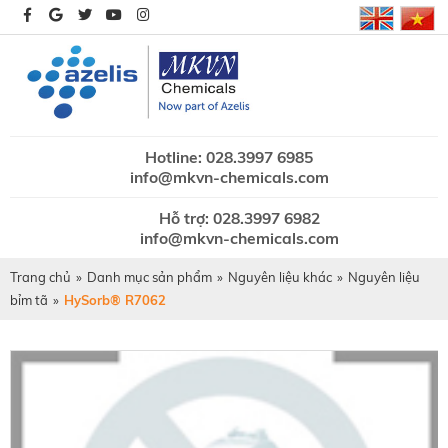
Hotline: 028.3997 6985
info@mkvn-chemicals.com
Hỗ trợ: 028.3997 6982
info@mkvn-chemicals.com
Trang chủ
»
Danh mục sản phẩm
»
Nguyên liệu khác
»
Nguyên liệu
bỉm tã
»
HySorb® R7062