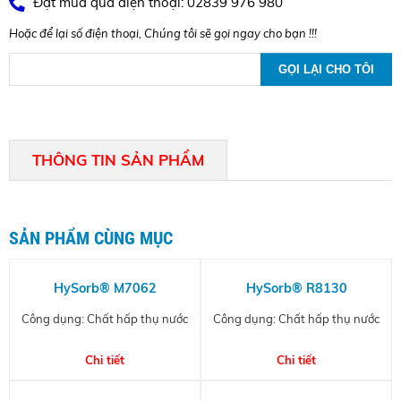
Đặt mua qua điện thoại: 02839 976 980
Hoặc để lại số điện thoại, Chúng tôi sẽ gọi ngay cho bạn !!!
THÔNG TIN SẢN PHẨM
SẢN PHẨM CÙNG MỤC
HySorb® M7062
HySorb® R8130
Công dụng: Chất hấp thụ nước
Công dụng: Chất hấp thụ nước
Chi tiết
Chi tiết