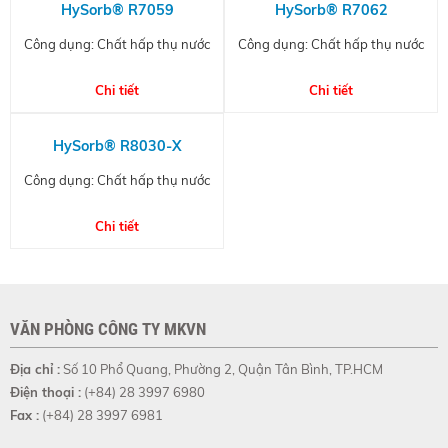
HySorb® R7059
HySorb® R7062
Công dụng: Chất hấp thụ nước
Công dụng: Chất hấp thụ nước
Chi tiết
Chi tiết
HySorb® R8030-X
Công dụng: Chất hấp thụ nước
Chi tiết
VĂN PHÒNG CÔNG TY MKVN
Địa chỉ :
Số 10 Phổ Quang, Phường 2, Quận Tân Bình, TP.HCM
Điện thoại :
(+84) 28 3997 6980
Fax :
(+84) 28 3997 6981